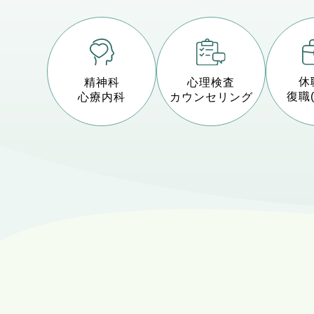
休
精神科
心理検査
復職
心療内科
カウンセリング