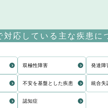
で対応している
主な疾患に
双極性障害
発達障
不安を基盤とした疾患
統合失
認知症