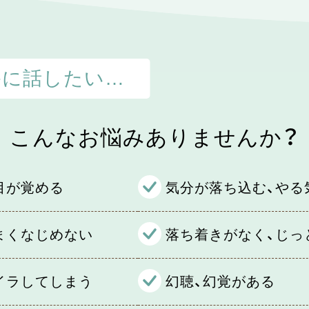
かに話したい…
こんなお悩みありませんか？
目が覚める
気分が落ち込む、やる
まくなじめない
落ち着きがなく、じっ
イラしてしまう
幻聴、幻覚がある