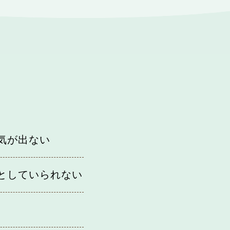
気が出ない
としていられない