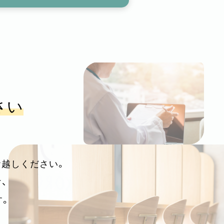
さい
お越しください。
、
す。