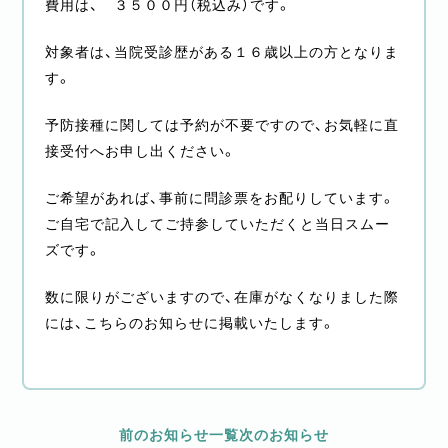
費用は、 ３５００円（税込み）です。
対象者は、当院受診歴がある１６歳以上の方となりま
す。
予防接種に関しては予約が不要ですので、お気軽に直
接受付へお申し出ください。
ご希望があれば、事前に問診票をお配りしています。
ご自宅で記入してご持参していただくと当日スムー
ズです。
数に限りがございますので、在庫がなくなりました際
には、こちらのお知らせに掲載いたします。
前のお知らせ
一覧
次のお知らせ