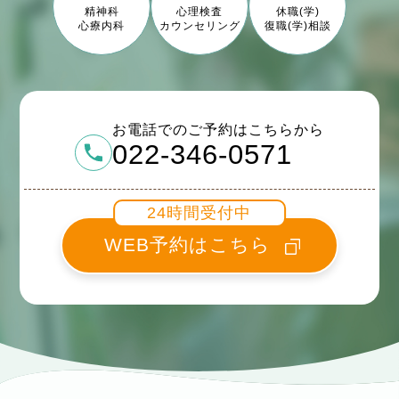
精神科
心理検査
休職(学)
心療内科
カウンセリング
復職(学)相談
お電話でのご予約はこちらから
022-346-0571
24時間受付中
WEB予約はこちら